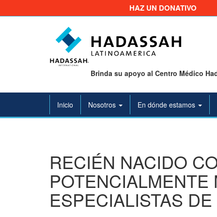
HAZ UN DONATIVO
Brinda su apoyo al Centro Médico Had
Inicio
Nosotros
En dónde estamos
RECIÉN NACIDO C
POTENCIALMENTE 
ESPECIALISTAS D