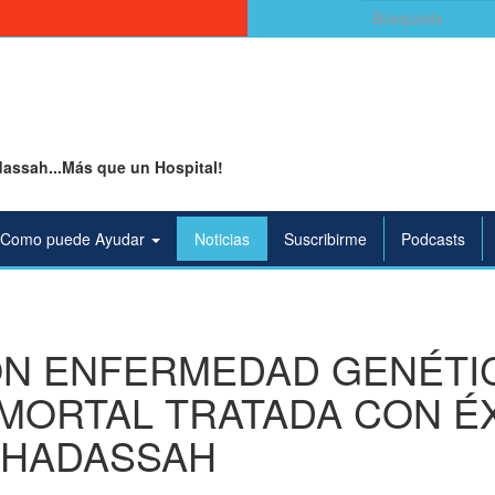
Buscar:
assah...Más que un Hospital!
Como puede Ayudar
Noticias
Suscribirme
Podcasts
ON ENFERMEDAD GENÉTI
MORTAL TRATADA CON É
E HADASSAH